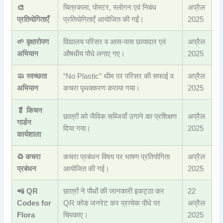
🎨
चित्रकला, पोस्टर, स्लोगन एवं निबंध
अप्रैल
प्रतियोगिताएँ
प्रतियोगिताएँ आयोजित की गईं।
2025
🌱 वृक्षारोपण
विद्यालय परिसर व आस-पास छायादार एवं
अप्रैल
अभियान
औषधीय पौधे लगाए गए।
2025
🧼 स्वच्छता
“No Plastic” थीम पर परिसर की सफाई व
अप्रैल
अभियान
कचरा पृथक्करण कराया गया।
2025
🥬 किचन
छात्रों को जैविक सब्जियाँ उगाने का प्रशिक्षण
अप्रैल
गार्डन
दिया गया।
2025
कार्यशाला
♻️ कचरा
कचरा प्रबंधन विषय पर भाषण प्रतियोगिता
अप्रैल
प्रबंधन
आयोजित की गई।
2025
📲 QR
छात्रों ने पौधों की जानकारी इकट्ठा कर
22
Codes for
QR कोड जनरेट कर प्रत्येक पौधे पर
अप्रैल
Flora
चिपकाए।
2025