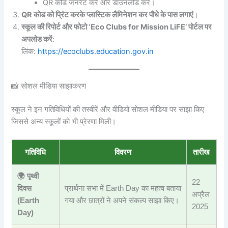
QR कोड जनरेट करें और डाउनलोड करें।
QR कोड को प्रिंट करके प्लास्टिक लैमिनेशन कर पौधे के पास लगाएं
।
स्कूल की रिपोर्ट और फोटो ‘Eco Clubs for Mission LiFE’ पोर्टल पर
अपलोड करें
:
लिंक:
https://ecoclubs.education.gov.in
📸 सोशल मीडिया साझाकरण
स्कूल ने इन गतिविधियों की तस्वीरें और वीडियो सोशल मीडिया पर साझा किए
जिससे अन्य स्कूलों को भी प्रेरणा मिली।
गतिविधि
विवरण
तारीख
🌍 पृथ्वी
22
दिवस
प्रार्थना सभा में Earth Day का महत्व बताया
अप्रैल
(Earth
गया और छात्रों ने अपने संकल्प साझा किए।
2025
Day)