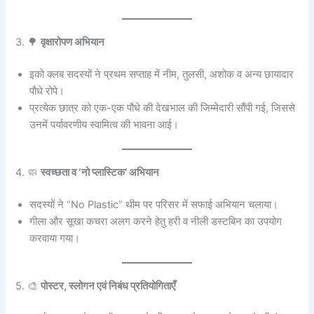
3. 🌳
वृक्षारोपण अभियान
इको क्लब सदस्यों ने प्रथम सप्ताह में नीम, तुलसी, अशोक व अन्य छायादार
पौधे रोपे।
प्रत्येक छात्र को एक-एक पौधे की देखभाल की जिम्मेदारी सौंपी गई, जिससे
उनमें पर्यावरणीय स्वामित्व की भावना आई।
4. 🧼
स्वच्छता व ‘नो प्लास्टिक’ अभियान
सदस्यों ने “No Plastic” थीम पर परिसर में सफाई अभियान चलाया।
गीला और सूखा कचरा अलग करने हेतु हरी व नीली डस्टबिन का उपयोग
करवाया गया।
5. 🎨
पोस्टर, स्लोगन एवं निबंध प्रतियोगिताएँ