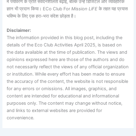
में पर्यावरण के प्रति संवेदनशीलता बढ़ाई, बल्कि उन्हें डिजिटल और व्यावहारिक
ज्ञान भी प्रदान किया। ECo Club For
Mission LiFE
के तहत यह प्रयास
भविष्य के लिए एक हरा-भरा संदेश छोड़ता है।
Disclaimer:
The information provided in this blog post, including the
details of the Eco Club Activities April 2025, is based on
the data available at the time of publication. The views and
opinions expressed here are those of the authors and do
not necessarily reflect the views of any official organization
or institution. While every effort has been made to ensure
the accuracy of the content, the website is not responsible
for any errors or omissions. All images, graphics, and
content are intended for educational and informational
purposes only. The content may change without notice,
and links to external websites are provided for
convenience.