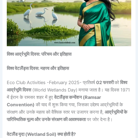
विश्व आर्द्रभूमि दिवस: परिचय और इतिहास
विश्व वेटलैंड्स दिवस: महत्त्व और इतिहास
Eco Club Activities -February 2025- प्रतिवर्ष
02 फरवरी
को
विश्व
आर्द्रभूमि दिवस
(World Wetlands Day) मनाया जाता है। यह दिवस 1971
में ईरान के रामसर शहर में हुए
वेटलैंड्स कन्वेंशन (Ramsar
Convention)
की याद में शुरू किया गया, जिसका उद्देश्य आर्द्रभूमियों के
संरक्षण और उनके महत्व को वैश्विक स्तर पर उजागर करना है,
आर्द्रभूमियों के
पारिस्थितिक मूल्य और उनके संरक्षण की आवश्यकता
पर जोर देना है।
वेटलैंड मृदा (Wetland Soil) क्या होती है?