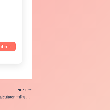
ubmit
NEXT
Money Doubling Calculator: जानिए आपका पैसा कितने साल में होगा दोगुना