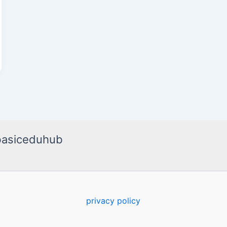
basiceduhub
privacy policy