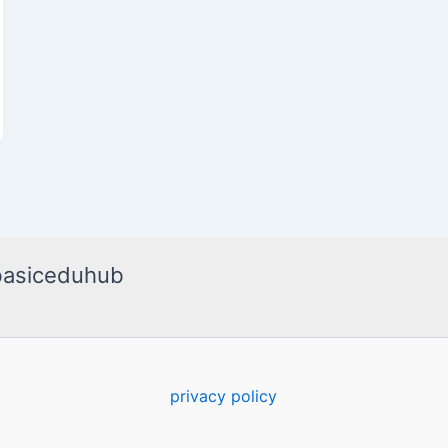
basiceduhub
privacy policy