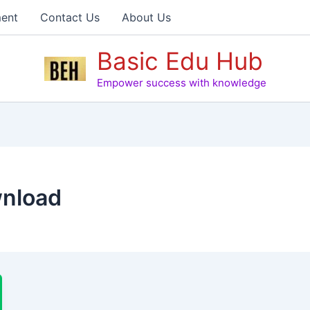
ent
Contact Us
About Us
Basic Edu Hub
Empower success with knowledge
wnload